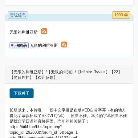
番组信息
1999 年
无限的利维亚斯
机伤同萌
无限的利维亚斯
【无限的利维亚斯】/【无限的未知】/【Infinite Ryvius】【22】
【简日外挂】【欢迎反馈】​
下载种子
长期以来，本片唯一一份中文字幕是盗版VCD自带字幕（有的地方
将此字幕误标成了R3DVD字幕），质量不佳。本片的字幕质量不佳
是我自学日语的直接原因。当年的相关帖子：
https://iiikl.top/bbs/topic.php?
topic_id=292803&forum_id=5&page=1
http://bbs.sosg.net/topic_443197.html