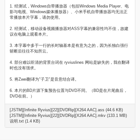
1. 经测试，Windows自带播放器（包括Windows Media Player、电
影与电视、Windows媒体播放器）、小米手机自带播放器均无法正
常播放本片字幕，请勿使用。
2. 经测试，移动设备视频播放器对ASS字幕的兼容性均不佳，故建
议在电脑上观看本片。
3. 本字幕中多于一行的长时轴基本是有意为之的，因为长独白强行
斩断后往往不知所云。
4. 部分难以听清的背景台词在 ryviuslines 网站是缺失的，我在翻译
时也没有强求。
5. 将Zwei翻译为"子卫"是音意结合译。
6. 本片的BD片源下集预告位置与DVD不同。（BD是在片尾曲后，
DVD在前。）
[JSTM][Infinite Ryvius][22][DVDRip][X264 AAC].ass (44.6 KB)
[JSTM][Infinite Ryvius][22][DVDRip][X264 AAC].mkv (133.1 MB)
说明.txt (1.4 KB)