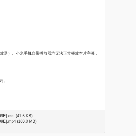
ndows媒体播放器）、小米手机自带播放器均无法正常播放本片字幕，
云。
9E].ass (41.5 KB)
99E].mp4 (183.0 MB)