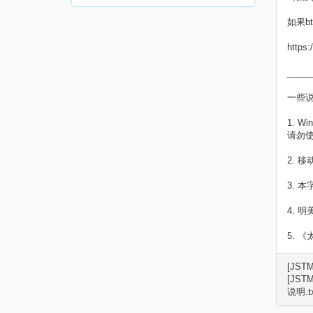
如果
https
_____
一些
1. 
请勿
2. 
3. 
4. 
5. 
[JSTM
[JSTM
说明.tx