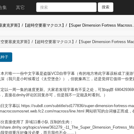
合集
其它
搜索
罗斯】/【超時空要塞マクロス】/【Super Dimension Fortress Macross..
空要塞麦克罗斯】/【超時空要塞マクロス】/【Super Dimension Fortress 
载种子
，本片唯一一份中文字幕是盗版VCD自带字幕（有的地方将此字幕误标成了漫
么深（我只是小时候看过《太空堡垒》），但犹豫再三，还是觉得它值得一份更
定以一周一集的速度更新。大家若发现字幕有不妥之处，可加qq群 6904293
，直接在dmhy评论区回复亦可，但是我不一定能及时看到。）
字幕以 https://subdl.com/subtitle/sd177836/super-dimension-fort
://macrocosmosnet.web.fc2.com/macross/line.html 网站听写的台词
分直接使用了 异域11番小队 压制的生肉：
://share.dmhy.org/topics/view/361279_-11_The_Super_Dimension_Fortress
为我觉得重压好像没必要，而且我也不会……）