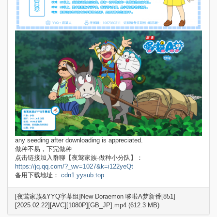
any seeding after downloading is appreciated.
做种不易，下完做种
点击链接加入群聊【夜莺家族-做种小分队】：
https://jq.qq.com/?_wv=1027&k=i122yeQt
备用下载地址：
cdn1.yysub.top
[夜莺家族&YYQ字幕组]New Doraemon 哆啦A梦新番[851]
[2025.02.22][AVC][1080P][GB_JP].mp4 (612.3 MB)