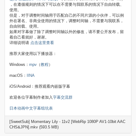
，在遵循规则的情况下可以在不需要与我联系的情况下自由转载、
使用。
但是，对于调整时间轴用于匹配自己的不同片源的小伙伴，可以例
外在署名、非商业使用的情况下，调整时间轴，不需要与我联系，
自由转载、使用。
如果对字幕做了除了调整时间轴以外的修改，请不要公开发布，留
着自己看就好，谢谢。
详细说明请
点击这里查看
推荐大家使用以下播放器：
Windows：
mpv
（
教程
）
macOS：
IINA
iOS/Android：推荐观看内嵌版字幕
欢迎各位字幕制作者加入
字幕交流群
日本动画中文字幕组坑表
[SweetSub] Momentary Lily - 11v2 [WebRip 1080P AV1-10bit AAC
CHS&JPN].mkv (593.5 MB)