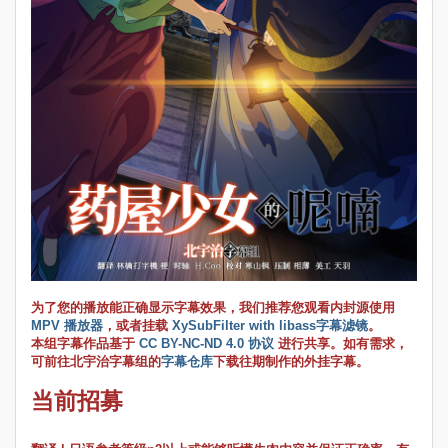
为了您的播放能正确显示字幕效果，我们推荐您观看内封源使用
MPV 播放器
，或者挂载
XySubFilter with libass字幕滤镜
。
本组字幕作品基于
CC BY-NC-ND 4.0 协议
进行共享。如有需求，
可前往北宇治字幕组的
字幕仓库
下载往期制作的外挂字幕。
当前招募