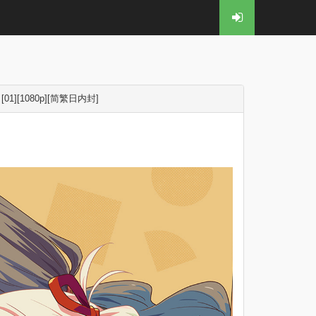
. [01][1080p][简繁日内封]