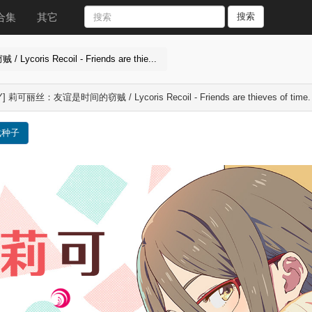
合集
其它
搜索
ris Recoil - Friends are thie...
Y] 莉可丽丝：友谊是时间的窃贼 / Lycoris Recoil - Friends are thieves of time
载种子