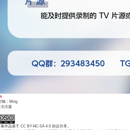
ts
时轴：Ming
：泠泫凝
作品基于 CC BY-NC-SA 4.0 协议共享。