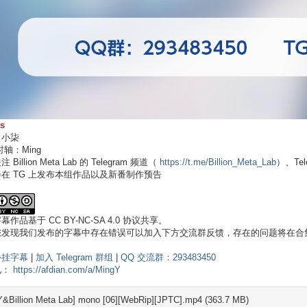
ts
：小柒
时轴：Ming
Billion Meta Lab 的 Telegram 频道（
https://t.me/Billion_Meta_Lab
）、Tel
在 TG 上发布本组作品以及新番制作预告
作品基于 CC BY-NC-SA 4.0 协议共享。
您发现我们发布的字幕中存在错误可以加入下方交流群反馈，存在的问题将在合集
外挂字幕
|
加入 Telegram 群组
|
QQ 交流群：293483450
电：
https://afdian.com/a/MingY
Y&Billion Meta Lab] mono [06][WebRip][JPTC].mp4 (363.7 MB)