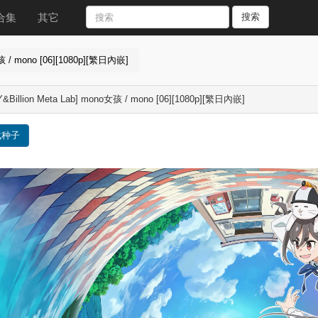
合集
其它
搜索
女孩 / mono [06][1080p][繁日內嵌]
Y&Billion Meta Lab] mono女孩 / mono [06][1080p][繁日內嵌]
载种子