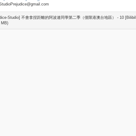
tudioPrejudice@gmail.com
judice-Studio] 不會拿捏距離的阿波連同學第二季（僅限港澳台地區） - 10 [Bilibili W
4 MB)