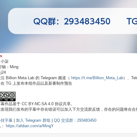
ts
：小柒
时轴：Ming
24
Billion Meta Lab 的 Telegram 频道（
https://t.me/Billion_Meta_Lab
）、Tel
在 TG 上发布本组作品以及新番制作预告
作品基于 CC BY-NC-SA 4.0 协议共享。
您发现我们发布的字幕中存在错误可以加入下方交流群反馈，存在的问题将在合集
外挂字幕
|
加入 Telegram 群组
|
QQ 交流群：293483450
电：
https://afdian.com/a/MingY