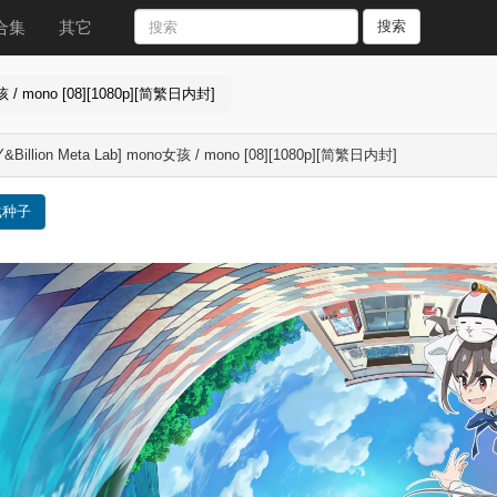
合集
其它
搜索
女孩 / mono [08][1080p][简繁日内封]
Y&Billion Meta Lab] mono女孩 / mono [08][1080p][简繁日内封]
载种子