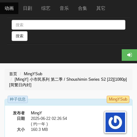
动画
日剧
综艺
音乐
合集
其它
搜索
首页
MingYSub
[MingY] 小市民系列 第二季 / Shoushimin Series S2 [22][1080p]
[简繁日内封]
种子信息
MingYSub
发布者
MingY
日期
2025-06-22 02:26:54
( 约一年 )
大小
160.3 MB