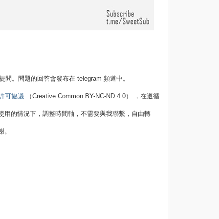
問題的回答會發布在 telegram 頻道中。
 許可協議
（Creative Common BY-NC-ND 4.0） ，在遵循
使用的情況下，調整時間軸，不需要與我聯繫，自由轉
謝。