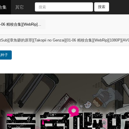
合集
其它
搜索
1-06 精校合集][WebRip]...
etSub][章魚噼的原罪][Takopii no Genzai][01-06 精校合集][WebRip][10
载种子