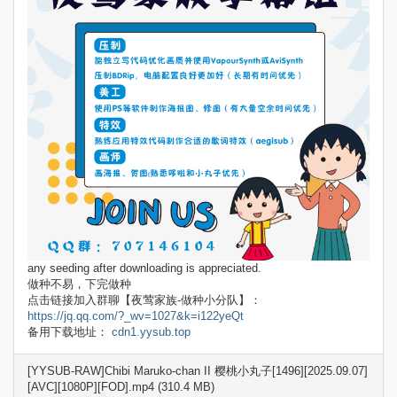
any seeding after downloading is appreciated.
做种不易，下完做种
点击链接加入群聊【夜莺家族-做种小分队】：
https://jq.qq.com/?_wv=1027&k=i122yeQt
备用下载地址：
cdn1.yysub.top
[YYSUB-RAW]Chibi Maruko-chan II 樱桃小丸子[1496][2025.09.07]
[AVC][1080P][FOD].mp4 (310.4 MB)