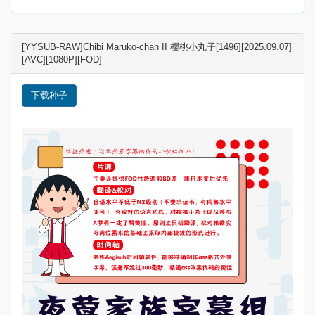
[YYSUB-RAW]Chibi Maruko-chan II 樱桃小丸子[1496][2025.09.07]
[AVC][1080P][FOD]
下载种子