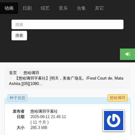
动画
日剧
综艺
音乐
合集
其它
搜索
首页
悠哈璃羽
【悠哈璃羽字幕社】[明天，美食广场见。/Food Court de, Mata
Ashita.][05][1080...
种子信息
悠哈璃羽
发布者
悠哈璃羽字幕社
日期
2025-09-11 21:45:11
( 11 个月 )
大小
285.3 MB