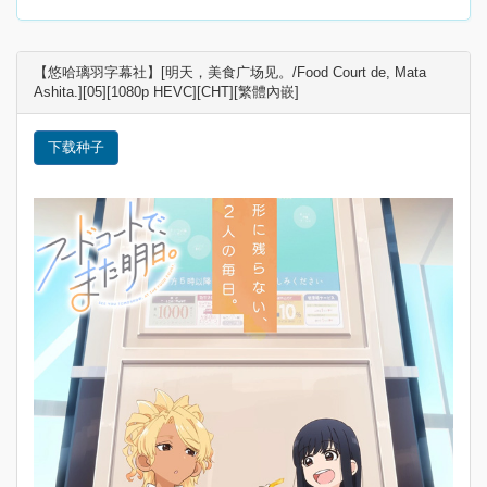
【悠哈璃羽字幕社】[明天，美食广场见。/Food Court de, Mata
Ashita.][05][1080p HEVC][CHT][繁體內嵌]
下载种子