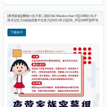
[夜莺家族][樱桃小丸子第二期(Chibi Maruko-chan II)][1498]小丸子
耗尽记忆力&姐姐想集中注意力[2025.09.21][GB_JP][1080P][MP4]
下载种子