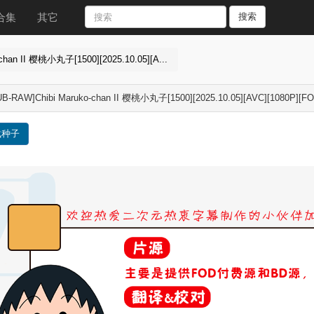
合集
其它
搜索
chan II 樱桃小丸子[1500][2025.10.05][A...
B-RAW]Chibi Maruko-chan II 樱桃小丸子[1500][2025.10.05][AVC][1080P][FO
载种子