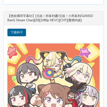
【悠哈璃羽字幕社】[元祖！邦多利醬/元祖！小邦多利/GANSO
BanG Dream Chan][03][1080p HEVC][CHT][繁體內嵌]
下载种子