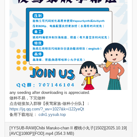
any seeding after downloading is appreciated.
做种不易，下完做种
点击链接加入群聊【夜莺家族-做种小分队】：
https://jq.qq.com/?_wv=1027&k=i122yeQt
备用下载地址：
cdn1.yysub.top
[YYSUB-RAW]Chibi Maruko-chan II 樱桃小丸子[1502][2025.10.19]
[AVC][1080P][FOD].mp4 (354.3 MB)