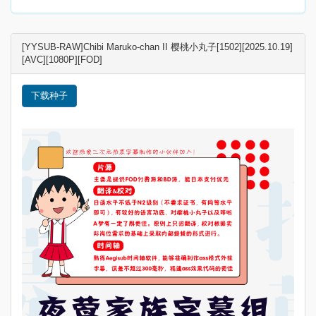
[YYSUB-RAW]Chibi Maruko-chan II 樱桃小丸子[1502][2025.10.19]
[AVC][1080P][FOD]
下载种子