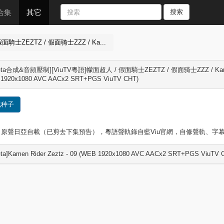
合集
其它
搜索
面騎士ZEZTZ / 假面骑士ZZZ / Ka...
aketa合成&音頻壓制][ViuTV粵語]幪面超人 / 假面騎士ZEZTZ / 假面骑士ZZZ / Ka
1920x1080 AVC AACx2 SRT+PGS ViuTV CHT)
载种子
、原聲日亞自載（已剪去下集預告），粵語聲軌錄自藍Viu官網，自修聲軌、字
keta]Kamen Rider Zeztz - 09 (WEB 1920x1080 AVC AACx2 SRT+PGS ViuTV C