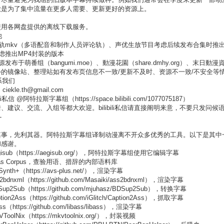
做是为了集中流量在更多人需要、更新更好的资源上。
使用各网盘提供的离线下载服务。
他
音轨mkv（多语配音和制作人员评论轨）、声优生放节目考虑后续发布合集时推
考虑推出MP4封装的版本
源发布于萌番组（bangumi.moe）、動漫花園（share.dmhy.org）、末日動漫資源庫
外的镜像站、整理站如有发布页信息不一致/更新不及时、资源不一致/不安全等
联系我们
 ciekle.th@gmail.com
ibili私信 @阿特拉斯字幕组（https://space.bilibili.com/1077075187）
、建议、交流、入组等都大欢迎。bilibili私信请直接阐明来意，不要只发问候
-
其事，先利其器。阿特拉斯字幕组译制动漫离不开众多优秀的工具。以下是其中
和感谢。
egisub（https://aegisub.org/），阿特拉斯字幕组使用它编辑字幕
Atlas Corpus，查验用语、措辞的内部语料库
iSynth+（https://avs-plus.net/），渲染字幕
s2bdnxml（https://github.com/Masaiki/ass2bdnxml），渲染字幕
Sup2Sub（https://github.com/mjuhasz/BDSup2Sub），转换字幕
ption2Ass（https://github.com/iGlitch/Caption2Ass），抓取字幕
bass（https://github.com/libass/libass），渲染字幕
VToolNix（https://mkvtoolnix.org/），封装视频