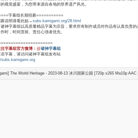
彩的视觉盛宴，为您带来源自各地的世界遗产风光。
====字幕组长期招募===========
招募说明请看此贴→
subs.kamigami.org/28.html
：诸神字幕组以高质量精品字幕为宗旨，要求所有制作成员对作品有认真负责的
工作时，时间宽裕、责任心强者优先。
======================
关注字幕组官方微博：@
诸神字幕组
双语字幕，请访问诸神字幕组发布站
//subs.kamigami.org
gami] The World Heritage - 2023-08-13 冰川国家公园 [720p x265 Ma10p AAC 