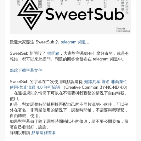
歡迎大家關注 SweetSub 的
telegram 頻道
。
SweetSub 新開設了
提問箱
，大家對字幕組有什麼好奇的，或是有
報錯，都可以來此提問。問題的回答會發布在 telegram 頻道中。
點此下載字幕文件
SweetSub 的字幕在二次使用時默認遵從
知識共享 署名-非商業性
使用-禁止演繹 4.0 許可協議
（Creative Common BY-NC-ND 4.0）
，在遵循規則的情況下可以在不需要與我聯繫的情況下自由轉載、
使用。
但是，對於調整時間軸用於匹配自己的不同片源的小伙伴，可以例
外在署名、非商業使用的情況下，調整時間軸，不需要與我聯繫，
自由轉載、使用。
如果對字幕做了除了調整時間軸以外的修改，請不要公開發布，留
著自己看就好，謝謝。
詳細說明請
點擊這裡查看