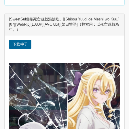
[SweetSub][靠死亡遊戲混飯吃。][Shibou Yuugi de Meshi wo Kuu.]
[07][WebRip][1080P][AVC 8bit][繁日雙語]（检索用：以死亡遊戲為
生。）
下载种子