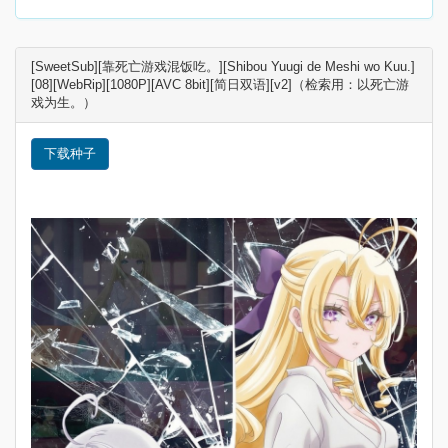
[SweetSub][靠死亡游戏混饭吃。][Shibou Yuugi de Meshi wo Kuu.]
[08][WebRip][1080P][AVC 8bit][简日双语][v2]（检索用：以死亡游
戏为生。）
下载种子