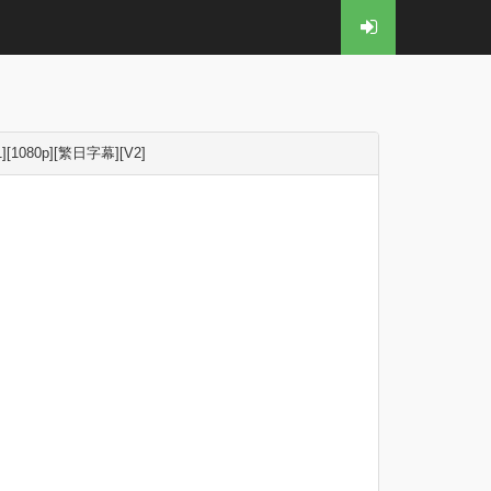
080p][繁日字幕][V2]