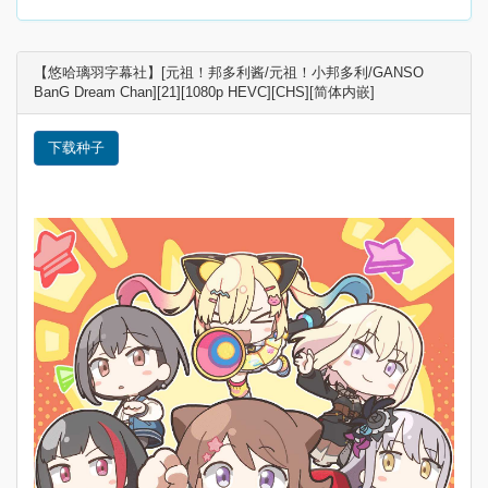
【悠哈璃羽字幕社】[元祖！邦多利酱/元祖！小邦多利/GANSO
BanG Dream Chan][21][1080p HEVC][CHS][简体内嵌]
下载种子