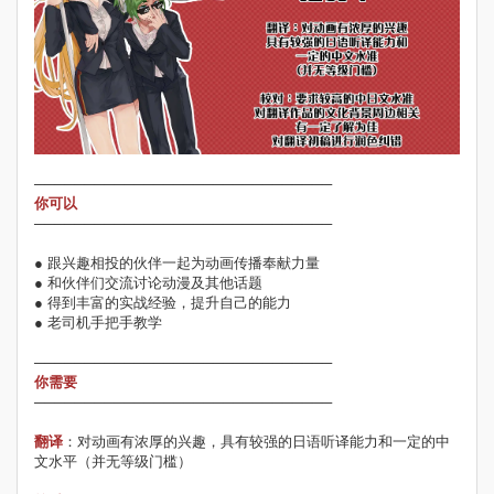
──────────────────────────────
你可以
──────────────────────────────
● 跟兴趣相投的伙伴一起为动画传播奉献力量
● 和伙伴们交流讨论动漫及其他话题
● 得到丰富的实战经验，提升自己的能力
● 老司机手把手教学
──────────────────────────────
你需要
──────────────────────────────
翻译
：对动画有浓厚的兴趣，具有较强的日语听译能力和一定的中
文水平（并无等级门槛）