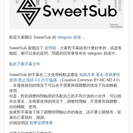
歡迎大家關注 SweetSub 的
telegram 頻道
。
SweetSub 新開設了
提問箱
，大家對字幕組有什麼好奇的，或是有
報錯，都可以來此提問。問題的回答會發布在 telegram 頻道中。
點此下載字幕文件
SweetSub 的字幕在二次使用時默認遵從
知識共享 署名-非商業性
使用-禁止演繹 4.0 許可協議
（Creative Common BY-NC-ND 4.0）
，在遵循規則的情況下可以在不需要與我聯繫的情況下自由轉載、
使用。
但是，對於調整時間軸用於匹配自己的不同片源的小伙伴，可以例
外在署名、非商業使用的情況下，調整時間軸，不需要與我聯繫，
自由轉載、使用。
如果對字幕做了除了調整時間軸以外的修改，請不要公開發布，留
著自己看就好，謝謝。
詳細說明請
點擊這裡查看