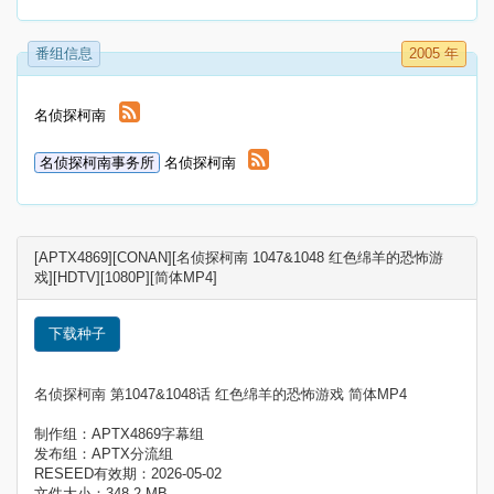
番组信息
2005 年
名侦探柯南
名侦探柯南事务所
名侦探柯南
[APTX4869][CONAN][名侦探柯南 1047&1048 红色绵羊的恐怖游
戏][HDTV][1080P][简体MP4]
下载种子
名侦探柯南 第1047&1048话 红色绵羊的恐怖游戏 简体MP4
制作组：APTX4869字幕组
发布组：APTX分流组
RESEED有效期：2026-05-02
文件大小：348.2 MB