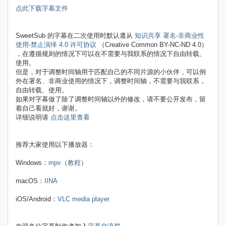
点此下载字幕文件
SweetSub 的字幕在二次使用时默认遵从
知识共享 署名-非商业性
使用-禁止演绎 4.0 许可协议
（Creative Common BY-NC-ND 4.0）
，在遵循规则的情况下可以在不需要与我联系的情况下自由转载、
使用。
但是，对于调整时间轴用于匹配自己的不同片源的小伙伴，可以例
外在署名、非商业使用的情况下，调整时间轴，不需要与我联系，
自由转载、使用。
如果对字幕做了除了调整时间轴以外的修改，请不要公开发布，留
着自己看就好，谢谢。
详细说明请
点击这里查看
推荐大家使用以下播放器：
Windows：
mpv
（
教程
）
macOS：
IINA
iOS/Android：
VLC media player