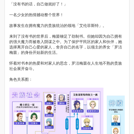
「没有书的话，自己做就好了！」
一名少女的热情撼动整个世界！
故事发生在拥有魔力的贵族统治的领地「艾伦菲斯特」。
来到了没有书的世界后，梅茵铆足了劲制书。但她却因为自己拥有
的强大魔力而被卷入阴谋之中。为了保护平民区的家人和伙伴，她
选择离开自己心爱的家人，舍弃自己的名字，以领主的养女「罗洁
梅茵」的身份开始新的生活。
怀着对书本的热爱和对家人的思念，罗洁梅茵在人生地不熟的贵族
社会展开奋斗。
角色关系图：