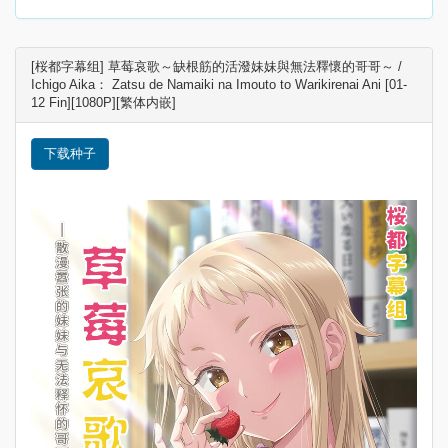
[桜都字幕组] 草莓哀歌～缺根筋的活潑妹妹與無法釋懷的哥哥～ /
Ichigo Aika： Zatsu de Namaiki na Imouto to Warikirenai Ani [01-
12 Fin][1080P][繁体内嵌]
下载种子