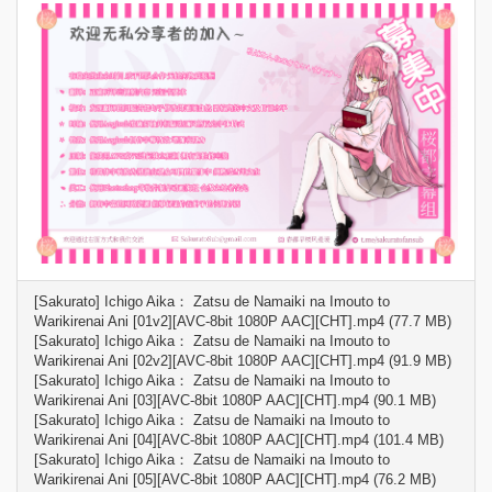
[Sakurato] Ichigo Aika： Zatsu de Namaiki na Imouto to
Warikirenai Ani [01v2][AVC-8bit 1080P AAC][CHT].mp4 (77.7 MB)
[Sakurato] Ichigo Aika： Zatsu de Namaiki na Imouto to
Warikirenai Ani [02v2][AVC-8bit 1080P AAC][CHT].mp4 (91.9 MB)
[Sakurato] Ichigo Aika： Zatsu de Namaiki na Imouto to
Warikirenai Ani [03][AVC-8bit 1080P AAC][CHT].mp4 (90.1 MB)
[Sakurato] Ichigo Aika： Zatsu de Namaiki na Imouto to
Warikirenai Ani [04][AVC-8bit 1080P AAC][CHT].mp4 (101.4 MB)
[Sakurato] Ichigo Aika： Zatsu de Namaiki na Imouto to
Warikirenai Ani [05][AVC-8bit 1080P AAC][CHT].mp4 (76.2 MB)