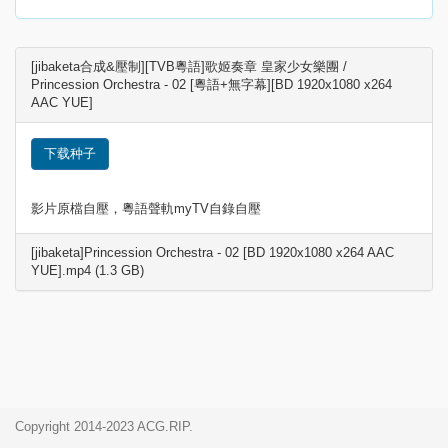
[jibaketa合成&壓制][TVB粵語]歌姬奏章 皇家少女樂團 /
Princession Orchestra - 02 [粵語+無字幕][BD 1920x1080 x264
AAC YUE]
下载种子
影片原檔自壓，粵語聲軌myTV自錄自壓
[jibaketa]Princession Orchestra - 02 [BD 1920x1080 x264 AAC
YUE].mp4 (1.3 GB)
Copyright 2014-2023 ACG.RIP.