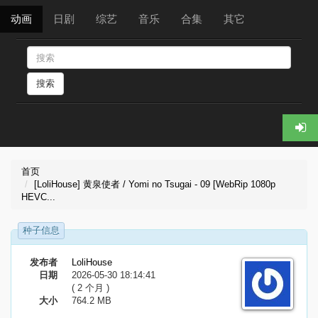
动画
日剧
综艺
音乐
合集
其它
搜索
首页
[LoliHouse] 黄泉使者 / Yomi no Tsugai - 09 [WebRip 1080p
HEVC...
种子信息
发布者
LoliHouse
日期
2026-05-30 18:14:41
( 2 个月 )
大小
764.2 MB