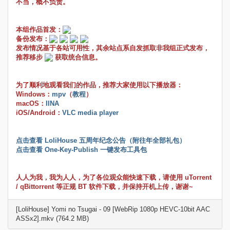
不当，概不负责。
本组作品首发：
备份发布：
发布情况基于各站可用性，其余站点系自发抓取非我组正式发布，
推荐移步
获取统合信息。
为了顺利地观看我们的作品，推荐大家使用以下播放器：
Windows：
mpv
（
教程
）
macOS：
IINA
iOS/Android：
VLC media player
点击查看 LoliHouse 五周年纪念公告（附往年全部礼包）
点击查看 One-Key-Publish 一键发布工具包
人人为我，我为人人，为了各位观众能快速下载，请使用 uTorrent
/ qBittorrent 等正规 BT 软件下载，并保持开机上传，谢谢~
[LoliHouse] Yomi no Tsugai - 09 [WebRip 1080p HEVC-10bit AAC
ASSx2].mkv (764.2 MB)