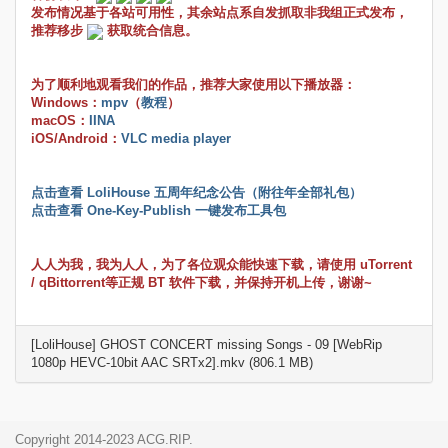
发布情况基于各站可用性，其余站点系自发抓取非我组正式发布，
推荐移步
获取统合信息。
为了顺利地观看我们的作品，推荐大家使用以下播放器：
Windows：
mpv
（
教程
）
macOS：
IINA
iOS/Android：
VLC media player
点击查看 LoliHouse 五周年纪念公告（附往年全部礼包）
点击查看 One-Key-Publish 一键发布工具包
人人为我，我为人人，为了各位观众能快速下载，请使用 uTorrent
/ qBittorrent等正规 BT 软件下载，并保持开机上传，谢谢~
[LoliHouse] GHOST CONCERT missing Songs - 09 [WebRip
1080p HEVC-10bit AAC SRTx2].mkv (806.1 MB)
Copyright 2014-2023 ACG.RIP.