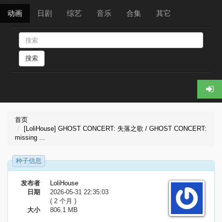
动画
日剧
综艺
音乐
合集
其它
搜索
首页
[LoliHouse] GHOST CONCERT: 失落之歌 / GHOST CONCERT:
missing ...
种子信息
发布者
LoliHouse
日期
2026-05-31 22:35:03
( 2 个月 )
大小
806.1 MB