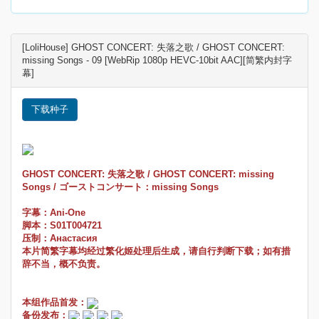
[LoliHouse] GHOST CONCERT: 失落之歌 / GHOST CONCERT:
missing Songs - 09 [WebRip 1080p HEVC-10bit AAC][简繁内封字
幕]
下载种子
GHOST CONCERT: 失落之歌 / GHOST CONCERT: missing
Songs / ゴーストコンサート：missing Songs
字幕：Ani-One
脚本：S01T004721
压制：Анастасия
本片简繁字幕均经过繁化姬处理后生成，请自行判断下载；如有措
辞不当，概不负责。
本组作品首发：
备份发布：