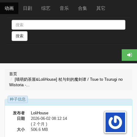
动画
日剧
综艺
音乐
合集
其它
搜索
首页
[喵萌奶茶屋&LoliHouse] 杖与剑的魔剑谭 / Tsue to Tsurugi no
Wistoria -...
种子信息
发布者
LoliHouse
日期
2026-06-02 08:12:14
( 2 个月 )
大小
506.6 MB