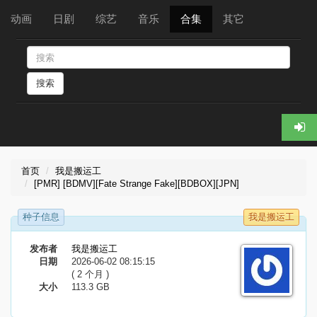
动画
日剧
综艺
音乐
合集
其它
搜索
首页
我是搬运工
[PMR] [BDMV][Fate Strange Fake][BDBOX][JPN]
种子信息
我是搬运工
发布者
我是搬运工
日期
2026-06-02 08:15:15
( 2 个月 )
大小
113.3 GB