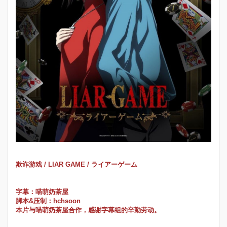
欺诈游戏 / LIAR GAME / ライアーゲーム
字幕：喵萌奶茶屋
脚本&压制：hchsoon
本片与喵萌奶茶屋合作，感谢字幕组的辛勤劳动。