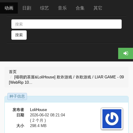
动画
日剧
综艺
音乐
合集
其它
搜索
首页
[喵萌奶茶屋&LoliHouse] 欺诈游戏 / 诈欺游戏 / LIAR GAME - 09
[WebRip 10...
种子信息
发布者
LoliHouse
日期
2026-06-02 08:21:04
( 2 个月 )
大小
298.4 MB