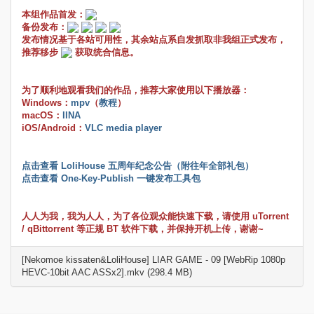
本组作品首发：
备份发布：
发布情况基于各站可用性，其余站点系自发抓取非我组正式发布，
推荐移步
获取统合信息。
为了顺利地观看我们的作品，推荐大家使用以下播放器：
Windows：
mpv
（
教程
）
macOS：
IINA
iOS/Android：
VLC media player
点击查看 LoliHouse 五周年纪念公告（附往年全部礼包）
点击查看 One-Key-Publish 一键发布工具包
人人为我，我为人人，为了各位观众能快速下载，请使用 uTorrent
/ qBittorrent 等正规 BT 软件下载，并保持开机上传，谢谢~
[Nekomoe kissaten&LoliHouse] LIAR GAME - 09 [WebRip 1080p
HEVC-10bit AAC ASSx2].mkv (298.4 MB)