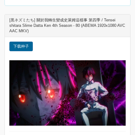
[黒ネズミたち] 關於我轉生變成史萊姆這檔事 第四季 / Tensei
shitara Slime Datta Ken 4th Season - 80 (ABEMA 1920x1080 AVC
AAC MKV)
下载种子