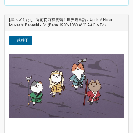
[黒ネズミたち] 從前從前有隻貓！世界喵童話 / Ugoku! Neko
Mukashi Banashi - 34 (Baha 1920x1080 AVC AAC MP4)
下载种子