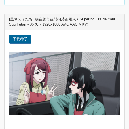
[黒ネズミたち] 躲在超市後門抽菸的兩人 / Super no Ura de Yani
Suu Futari - 06 (CR 1920x1080 AVC AAC MKV)
下载种子