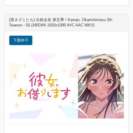
[黒ネズミたち] 出租女友 第五季 / Kanojo, Okarishimasu 5th
Season - 56 (ABEMA 1920x1080 AVC AAC MKV)
下载种子