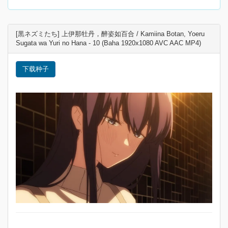
[黒ネズミたち] 上伊那牡丹，醉姿如百合 / Kamiina Botan, Yoeru
Sugata wa Yuri no Hana - 10 (Baha 1920x1080 AVC AAC MP4)
下载种子