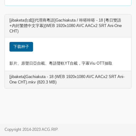
[jibaketa合成][代理商粵語]Gachiakuta / 咔嗒咔嗒 - 18 [粵日雙語
+內封繁體中文字幕](WEB 1920x1080 AVC AACx2 SRT Ani-One
CHT)
下载种子
影片、原聲日亞自載、粵語聲軌YT自載，字幕Viu OTT抽取
[jibaketa]Gachiakuta - 18 (WEB 1920x1080 AVC AACx2 SRT Ani-
One CHT).mkv (820.3 MB)
Copyright 2014-2023 ACG.RIP.