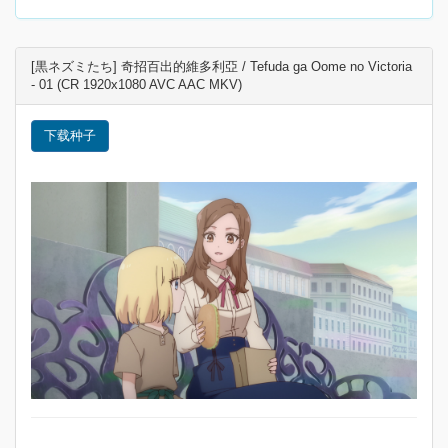
[黒ネズミたち] 奇招百出的維多利亞 / Tefuda ga Oome no Victoria
- 01 (CR 1920x1080 AVC AAC MKV)
下载种子