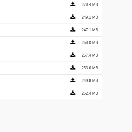
278.4 MB
249.1 MB
247.1 MB
258.0 MB
257.4 MB
253.6 MB
249.8 MB
262.4 MB