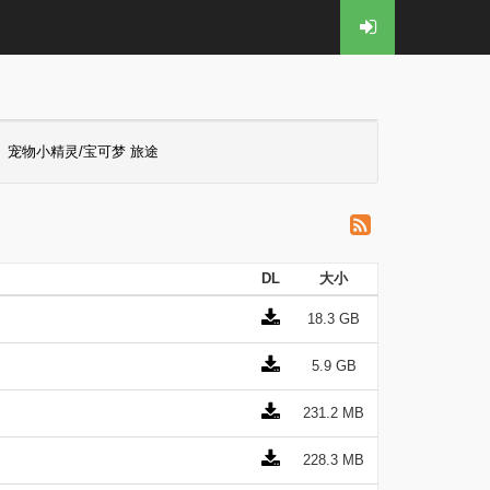
宠物小精灵/宝可梦 旅途
DL
大小
18.3 GB
5.9 GB
231.2 MB
228.3 MB