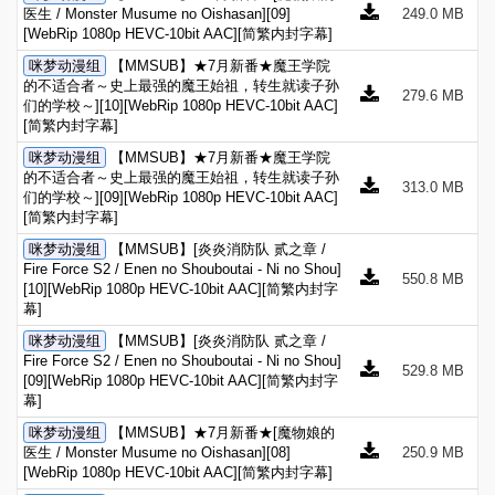
医生 / Monster Musume no Oishasan][09]
249.0 MB
[WebRip 1080p HEVC-10bit AAC][简繁内封字幕]
咪梦动漫组
【MMSUB】★7月新番★魔王学院
的不适合者～史上最强的魔王始祖，转生就读子孙
279.6 MB
们的学校～][10][WebRip 1080p HEVC-10bit AAC]
[简繁内封字幕]
咪梦动漫组
【MMSUB】★7月新番★魔王学院
的不适合者～史上最强的魔王始祖，转生就读子孙
313.0 MB
们的学校～][09][WebRip 1080p HEVC-10bit AAC]
[简繁内封字幕]
咪梦动漫组
【MMSUB】[炎炎消防队 贰之章 /
Fire Force S2 / Enen no Shouboutai - Ni no Shou]
550.8 MB
[10][WebRip 1080p HEVC-10bit AAC][简繁内封字
幕]
咪梦动漫组
【MMSUB】[炎炎消防队 贰之章 /
Fire Force S2 / Enen no Shouboutai - Ni no Shou]
529.8 MB
[09][WebRip 1080p HEVC-10bit AAC][简繁内封字
幕]
咪梦动漫组
【MMSUB】★7月新番★[魔物娘的
医生 / Monster Musume no Oishasan][08]
250.9 MB
[WebRip 1080p HEVC-10bit AAC][简繁内封字幕]