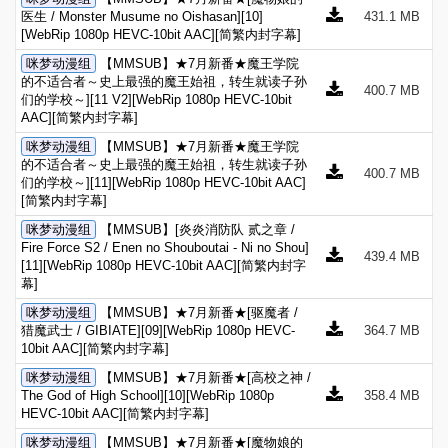
医生 / Monster Musume no Oishasan][10]
431.1 MB
[WebRip 1080p HEVC-10bit AAC][简繁内封字幕]
咪梦动漫组
【MMSUB】★7月新番★魔王学院
的不适合者～史上最强的魔王始祖，转生就读子孙
400.7 MB
们的学校～][11 V2][WebRip 1080p HEVC-10bit
AAC][简繁内封字幕]
咪梦动漫组
【MMSUB】★7月新番★魔王学院
的不适合者～史上最强的魔王始祖，转生就读子孙
400.7 MB
们的学校～][11][WebRip 1080p HEVC-10bit AAC]
[简繁内封字幕]
咪梦动漫组
【MMSUB】[炎炎消防队 贰之章 /
Fire Force S2 / Enen no Shouboutai - Ni no Shou]
439.4 MB
[11][WebRip 1080p HEVC-10bit AAC][简繁内封字
幕]
咪梦动漫组
【MMSUB】★7月新番★[驱魔者 /
猎魔武士 / GIBIATE][09][WebRip 1080p HEVC-
364.7 MB
10bit AAC][简繁内封字幕]
咪梦动漫组
【MMSUB】★7月新番★[高校之神 /
The God of High School][10][WebRip 1080p
358.4 MB
HEVC-10bit AAC][简繁内封字幕]
咪梦动漫组
【MMSUB】★7月新番★[魔物娘的