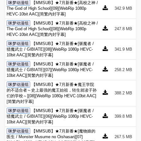
咪梦动漫组
【MMSUB】★7月新番★[高校之神 /
The God of High School][09][WebRip 1080p
342.9 MB
HEVC-10bit AAC][简繁内封字幕]
咪梦动漫组
【MMSUB】★7月新番★[高校之神 /
The God of High School][08][WebRip 1080p
247.8 MB
HEVC-10bit AAC][简繁内封字幕]
咪梦动漫组
【MMSUB】★7月新番★[驱魔者 /
猎魔武士 / GIBIATE][08][WebRip 1080p HEVC-
341.9 MB
10bit AAC][简繁内封字幕]
咪梦动漫组
【MMSUB】★7月新番★[驱魔者 /
猎魔武士 / GIBIATE][07][WebRip 1080p HEVC-
258.2 MB
10bit AAC][简繁内封字幕]
咪梦动漫组
【MMSUB】★7月新番★魔王学院
的不适合者～史上最强的魔王始祖，转生就读子孙
388.2 MB
们的学校～][08][WebRip 1080p HEVC-10bit AAC]
[简繁内封字幕]
咪梦动漫组
【MMSUB】★7月新番★[驱魔者 /
猎魔武士 / GIBIATE][06][WebRip 1080p HEVC-
399.8 MB
10bit AAC][简繁内封字幕]
咪梦动漫组
【MMSUB】★7月新番★[魔物娘的
医生 / Monster Musume no Oishasan][07]
267.5 MB