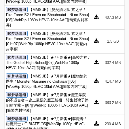
[WebRip 1080p HEVC-10bit AAC][简繁内封字幕]
咪梦动漫组
【MMSUB】[炎炎消防队 贰之章 /
Fire Force S2 / Enen no Shouboutai - Ni no Shou]
407.3 MB
[08][WebRip 1080p HEVC-10bit AAC][简繁内封字
幕]
咪梦动漫组
【MMSUB】[炎炎消防队 贰之章 /
Fire Force S2 / Enen no Shouboutai - Ni no Shou]
2.5 GB
[01~07][WebRip 1080p HEVC-10bit AAC][简繁内
封字幕]
咪梦动漫组
【MMSUB】★7月新番★[高校之神 /
The God of High School][07][WebRip 1080p
302.4 MB
HEVC-10bit AAC][简繁内封字幕]
咪梦动漫组
【MMSUB】★7月新番★[魔物娘的
医生 / Monster Musume no Oishasan][06]
414.7 MB
[WebRip 1080p HEVC-10bit AAC][简繁内封字幕]
咪梦动漫组
【MMSUB】★7月新番★魔王学院
的不适合者～史上最强的魔王始祖，转生就读子孙
383.2 MB
们的学校～][07][WebRip 1080p HEVC-10bit AAC]
[简繁内封字幕]
咪梦动漫组
【MMSUB】★7月新番★[驱魔者 /
猎魔武士 / GIBIATE][05][WebRip 1080p HEVC-
230.4 MB