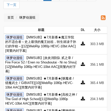
下一页
首页
咪梦动漫组
标题
DL
大小
咪梦动漫组
【MMSUB】★7月新番★魔王学院
的不适合者～史上最强的魔王始祖，转生就读子孙
303.3 MB
们的学校～][12][WebRip 1080p HEVC-10bit AAC]
[简繁内封字幕]
咪梦动漫组
【MMSUB】[炎炎消防队 贰之章 /
Fire Force S2 / Enen no Shouboutai - Ni no Shou]
356.1 MB
[12][WebRip 1080p HEVC-10bit AAC][简繁内封字
幕]
咪梦动漫组
【MMSUB】★7月新番★[驱魔者 /
猎魔武士 / GIBIATE][10][WebRip 1080p HEVC-
365.4 MB
10bit AAC][简繁内封字幕]
咪梦动漫组
【MMSUB】★7月新番★[高校之神 /
The God of High School][11][WebRip 1080p
204.3 MB
HEVC-10bit AAC][简繁内封字幕]
咪梦动漫组
【MMSUB】★7月新番★[魔物娘的