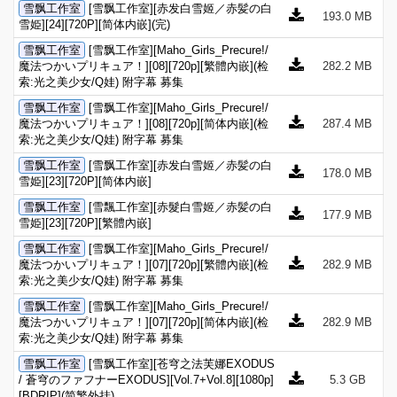
雪飘工作室
[雪飘工作室][赤发白雪姬／赤髪の白
193.0 MB
雪姫][24][720P][简体内嵌](完)
雪飘工作室
[雪飘工作室][Maho_Girls_Precure!/
魔法つかいプリキュア！][08][720p][繁體內嵌](检
282.2 MB
索:光之美少女/Q娃) 附字幕 募集
雪飘工作室
[雪飘工作室][Maho_Girls_Precure!/
魔法つかいプリキュア！][08][720p][简体内嵌](检
287.4 MB
索:光之美少女/Q娃) 附字幕 募集
雪飘工作室
[雪飘工作室][赤发白雪姬／赤髪の白
178.0 MB
雪姫][23][720P][简体内嵌]
雪飘工作室
[雪飄工作室][赤髮白雪姬／赤髪の白
177.9 MB
雪姫][23][720P][繁體內嵌]
雪飘工作室
[雪飘工作室][Maho_Girls_Precure!/
魔法つかいプリキュア！][07][720p][繁體內嵌](检
282.9 MB
索:光之美少女/Q娃) 附字幕 募集
雪飘工作室
[雪飘工作室][Maho_Girls_Precure!/
魔法つかいプリキュア！][07][720p][简体内嵌](检
282.9 MB
索:光之美少女/Q娃) 附字幕 募集
雪飘工作室
[雪飘工作室][苍穹之法芙娜EXODUS
/ 蒼穹のファフナーEXODUS][Vol.7+Vol.8][1080p]
5.3 GB
[BDRIP](简繁外挂)