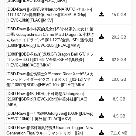
[BDRip][HEVC-10bit][FLAC][MKV]
[DBD-Raws][火影忍者/Naruto/NARUTO -ナルト-]
[111-137TV+特典映像][Vol.05][1080P][BDRip]
15.0 GB
[HEVC-10bit][FLAC][MKV]
[DBD-Raws][小林家的龙女仆S/小林家的龙女仆 第
二季/Kobayashi-san Chi no Maid Dragon S/小林さ
20.2 GB
んちのメイドラゴンS][01-12TV全集+SP+迷你龙]
[1080P][BDRip][HEVC-10bit][FLAC][MKV]
[1080P][DBD-Raws][龙珠GT/Dragon Ball GT/ドラ
ゴンボールGT][01-64TV全集+SP+特典映像]
62.8 GB
[HEVC-10bit][AC3][MKV]
[DBD-Raws][红伤骑士X/Scared Rider XechS/スカ
ーレッドライダーゼクス（ＳＲＸ）][01-12TV全
10.0 GB
集][1080P][BDRip][HEVC-10bit][FLAC][MKV]
[DBD-Raws][4K_HDR][不可饶恕/Unforgiven]
[2160P][BDRip][HEVC-10bit][中英外挂][FLAC]
8.5 GB
[MKV]
[DBD-Raws][不可饶恕/Unforgiven][1080P][BDRip]
4.5 GB
[HEVC-10bit][中英外挂][FLAC][MKV]
[DBD-Raws][特利迦奥特曼/Ultraman Trigger: New
Generation Tiga/ウルトラマントリガー][24]
711.6 MB