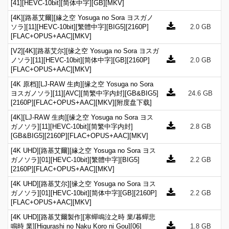
[41][HEVC-10bit][简体中字][GB][MKV]
[4K][路基艾爾][緣之空 Yosuga no Sora ヨスガノ
ソラ][11][HEVC-10bit][繁體中字][BIG5][2160P]
2.0 GB
[FLAC+OPUS+AAC][MKV]
[V2][4K][路基艾尔][缘之空 Yosuga no Sora ヨスガ
ノソラ][11][HEVC-10bit][简体中字][GB][2160P]
2.0 GB
[FLAC+OPUS+AAC][MKV]
[4K 原档][LJ-RAW 生肉][缘之空 Yosuga no Sora
ヨスガノソラ][11][AVC][简繁中字内封][GB&BIG5]
24.6 GB
[2160P][FLAC+OPUS+AAC][MKV][附度盘下载]
[4K][LJ-RAW 生肉][缘之空 Yosuga no Sora ヨス
ガノソラ][11][HEVC-10bit][简繁中字内封]
2.8 GB
[GB&BIG5][2160P][FLAC+OPUS+AAC][MKV]
[4K UHD][路基艾爾][緣之空 Yosuga no Sora ヨス
ガノソラ][01][HEVC-10bit][繁體中字][BIG5]
2.2 GB
[2160P][FLAC+OPUS+AAC][MKV]
[4K UHD][路基艾尔][缘之空 Yosuga no Sora ヨス
ガノソラ][01][HEVC-10bit][简体中字][GB][2160P]
2.2 GB
[FLAC+OPUS+AAC][MKV]
[4K UHD][路基艾爾製作][寒蟬鳴泣之時 業/暮蟬悲
鳴時 業][Higurashi no Naku Koro ni Gou][06]
1.8 GB