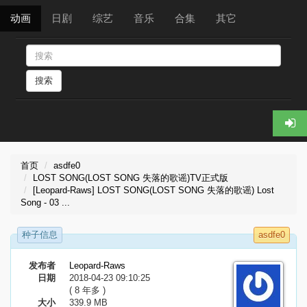
动画
日剧
综艺
音乐
合集
其它
搜索
首页
asdfe0
LOST SONG(LOST SONG 失落的歌谣)TV正式版
[Leopard-Raws] LOST SONG(LOST SONG 失落的歌谣) Lost
Song - 03 ...
种子信息
asdfe0
发布者
Leopard-Raws
日期
2018-04-23 09:10:25
( 8 年多 )
大小
339.9 MB