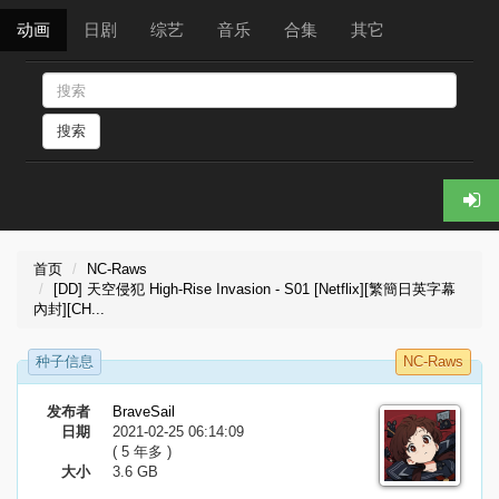
动画
日剧
综艺
音乐
合集
其它
搜索
首页
NC-Raws
[DD] 天空侵犯 High-Rise Invasion - S01 [Netflix][繁簡日英字幕
內封][CH...
种子信息
NC-Raws
发布者
BraveSail
日期
2021-02-25 06:14:09
( 5 年多 )
大小
3.6 GB