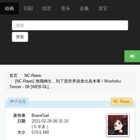
动画
日剧
综艺
音乐
合集
其它
搜索
首页
NC-Raws
[NC-Raws] 無職轉生，到了異世界就拿出真本事 / Mushoku
Tensei - 08 [WEB-DL]...
种子信息
NC-Raws
发布者
BraveSail
日期
2021-02-28 08:31:20
( 5 年多 )
大小
579.6 MB