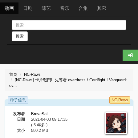
动画
日剧
综艺
音乐
合集
其它
搜索
首页
NC-Raws
[NC-Raws] 卡片戰鬥!! 先導者 overdress / Cardfight!! Vanguard:
ov...
种子信息
NC-Raws
发布者
BraveSail
日期
2021-04-03 09:17:35
( 5 年多 )
大小
580.2 MB